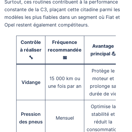
Surtout, ces routines contribuent à la performance
constante de la C3, plaçant cette citadine parmi les
modèles les plus fiables dans un segment où Fiat et
Opel restent également compétiteurs.
Contrôle
Fréquence
Avantage
à réaliser
recommandée
principal 💪
🔧
📅
Protège le
15 000 km ou
moteur et
Vidange
une fois par an
prolonge sa
durée de vie
Optimise la
Pression
stabilité et
Mensuel
des pneus
réduit la
consommation