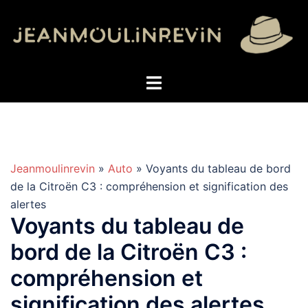
Aller
au
contenu
Jeanmoulinrevin
»
Auto
» Voyants du tableau de bord
de la Citroën C3 : compréhension et signification des
alertes
Voyants du tableau de
bord de la Citroën C3 :
compréhension et
signification des alertes