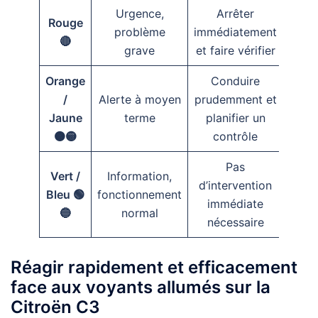
Urgence,
Arrêter
Rouge
problème
immédiatement
🔴
grave
et faire vérifier
Orange
Conduire
/
Alerte à moyen
prudemment et
Jaune
terme
planifier un
🟠🟡
contrôle
Pas
Vert /
Information,
d’intervention
Bleu 🟢
fonctionnement
immédiate
🔵
normal
nécessaire
Réagir rapidement et efficacement
face aux voyants allumés sur la
Citroën C3