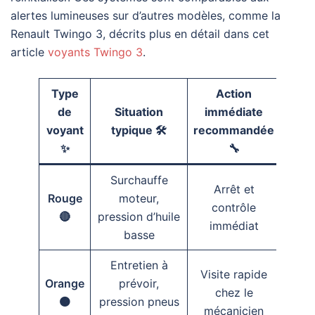
alertes lumineuses sur d’autres modèles, comme la
Renault Twingo 3, décrits plus en détail dans cet
article
voyants Twingo 3
.
Type
Action
de
Situation
immédiate
voyant
typique 🛠️
recommandée
✨
🔧
Surchauffe
Arrêt et
Rouge
moteur,
contrôle
🔴
pression d’huile
immédiat
basse
Entretien à
Visite rapide
Orange
prévoir,
chez le
🟠
pression pneus
mécanicien