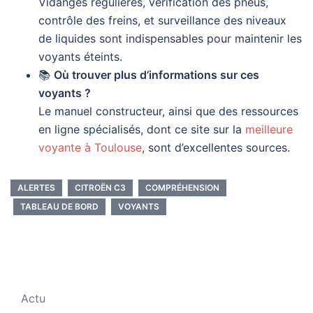
Vidanges régulières, vérification des pneus,
contrôle des freins, et surveillance des niveaux
de liquides sont indispensables pour maintenir les
voyants éteints.
📚
Où trouver plus d’informations sur ces
voyants ?
Le manuel constructeur, ainsi que des ressources
en ligne spécialisés, dont ce site sur la
meilleure
voyante à Toulouse
, sont d’excellentes sources.
ALERTES
CITROËN C3
COMPRÉHENSION
TABLEAU DE BORD
VOYANTS
Actu